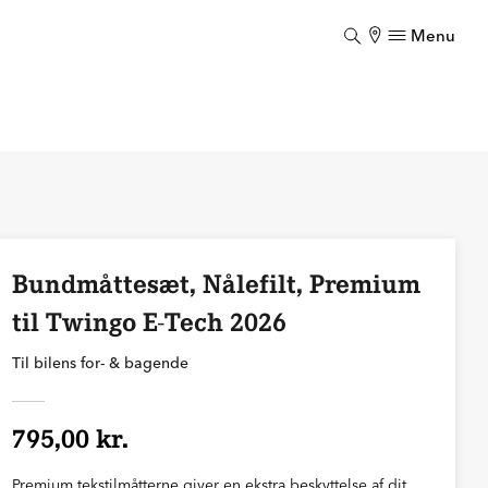
Menu
Luk
Bundmåttesæt, Nålefilt, Premium
til Twingo E-Tech 2026
Til bilens for- & bagende
795,00 kr.
Premium tekstilmåtterne giver en ekstra beskyttelse af dit