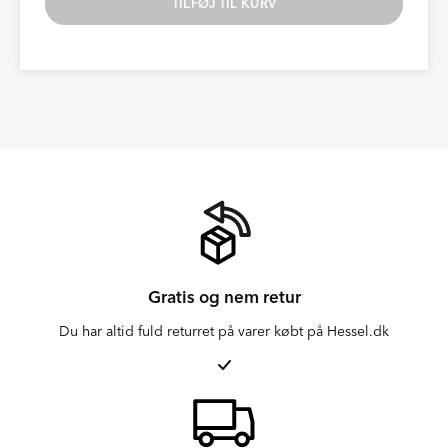
TILFØJ TIL KURV
Gratis og nem retur
Du har altid fuld returret på varer købt på Hessel.dk