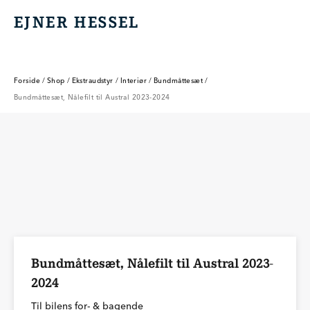
EJNER HESSEL
EJNER HESSEL
Forside
/
Shop
/
Ekstraudstyr
/
Interiør
/
Bundmåttesæt
/
Bundmåttesæt, Nålefilt til Austral 2023-2024
Bundmåttesæt, Nålefilt til Austral 2023-
2024
Til bilens for- & bagende