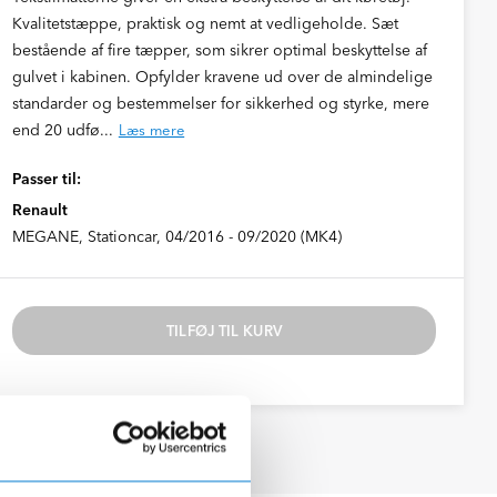
Kvalitetstæppe, praktisk og nemt at vedligeholde. Sæt
bestående af fire tæpper, som sikrer optimal beskyttelse af
gulvet i kabinen. Opfylder kravene ud over de almindelige
standarder og bestemmelser for sikkerhed og styrke, mere
end 20 udfø...
Læs mere
Passer til:
Renault
MEGANE, Stationcar, 04/2016 - 09/2020 (MK4)
TILFØJ TIL KURV