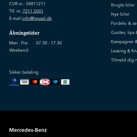
CVR nr.:
58811211
Brugte biler
Tlf. nr.:
7211 5001
Nye biler
E-mail:
info@hessel.dk
Fordels- & se
Guides, tips 
Åbningstider
Kampagner &
Man - Fre:
07.30 - 17.30
Weekend:
Leasing & fin
Tilmeld dig 
Sikker betaling
Mercedes-Benz