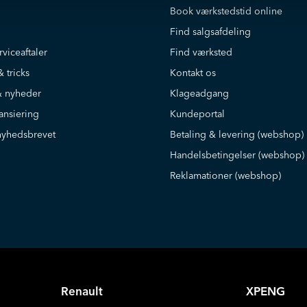
Book værkstedstid online
Find salgsafdeling
rviceaftaler
Find værksted
& tricks
Kontakt os
 nyheder
Klageadgang
ansiering
Kundeportal
nyhedsbrevet
Betaling & levering (webshop)
Handelsbetingelser (webshop)
Reklamationer (webshop)
Renault
XPENG