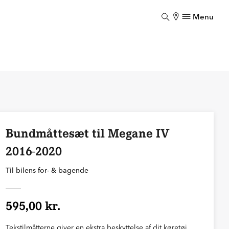
Menu
Luk
Bundmåttesæt til Megane IV
2016-2020
Til bilens for- & bagende
595,00 kr.
Tekstilmåtterne giver en ekstra beskyttelse af dit køretøj.