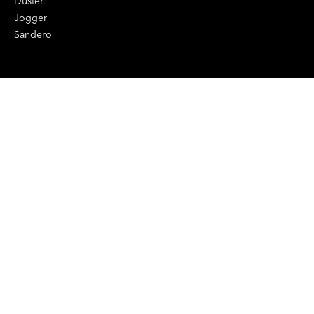
Duster
Jogger
Sandero