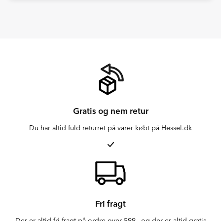
Gratis og nem retur
Du har altid fuld returret på varer købt på Hessel.dk
Fri fragt
Der er altid fri fragt på ordre over 599,- og der er altid gratis