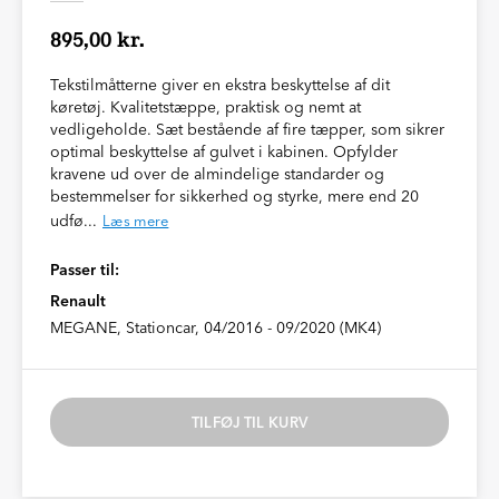
895,00 kr.
Tekstilmåtterne giver en ekstra beskyttelse af dit
køretøj. Kvalitetstæppe, praktisk og nemt at
vedligeholde. Sæt bestående af fire tæpper, som sikrer
optimal beskyttelse af gulvet i kabinen. Opfylder
kravene ud over de almindelige standarder og
bestemmelser for sikkerhed og styrke, mere end 20
udfø...
Læs mere
Passer til:
Renault
MEGANE, Stationcar, 04/2016 - 09/2020 (MK4)
TILFØJ TIL KURV