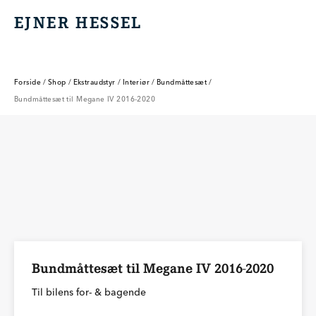
EJNER HESSEL
EJNER HESSEL
Forside
/
Shop
/
Ekstraudstyr
/
Interiør
/
Bundmåttesæt
/
Bundmåttesæt til Megane IV 2016-2020
Bundmåttesæt til Megane IV 2016-2020
Til bilens for- & bagende