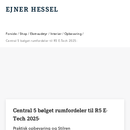
EJNER HESSEL
EJNER HESSEL
Forside
/
Shop
/
Ekstraudstyr
/
Interiør
/
Opbevaring
/
Central 5 bølget rumfordeler til R5 E-Tech 2025-
Central 5 bølget rumfordeler til R5 E-
Tech 2025-
Praktisk opbevaring og Stilren