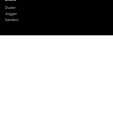
Duster
Jogger
Sandero