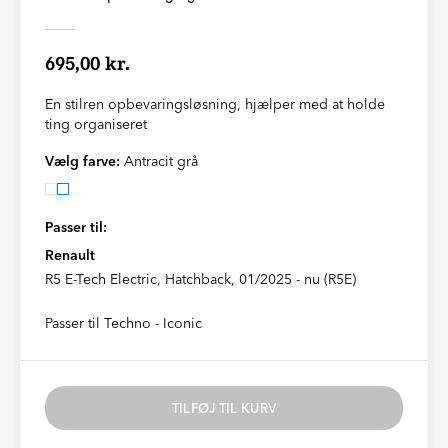
695,00 kr.
En stilren opbevaringsløsning, hjælper med at holde
ting organiseret
Vælg farve:
Antracit grå
Passer til:
Renault
R5 E-Tech Electric, Hatchback, 01/2025 - nu (R5E)
Passer til Techno - Iconic
TILFØJ TIL KURV