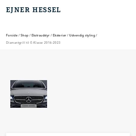
EJNER HESSEL
EJNER HESSEL
Forside
/
Shop
/
Ekstraudstyr
/
Eksteriør
/
Udvendig styling
/
Diamantgrill til E-Klasse 2016-2023