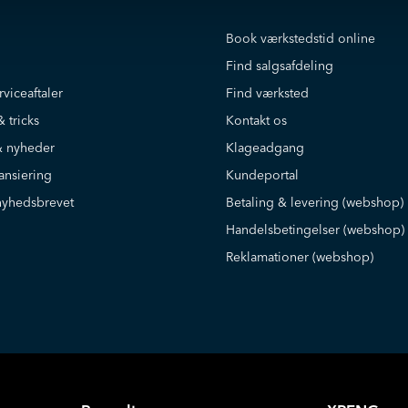
Book værkstedstid online
Find salgsafdeling
rviceaftaler
Find værksted
& tricks
Kontakt os
 nyheder
Klageadgang
ansiering
Kundeportal
nyhedsbrevet
Betaling & levering (webshop)
Handelsbetingelser (webshop)
Reklamationer (webshop)