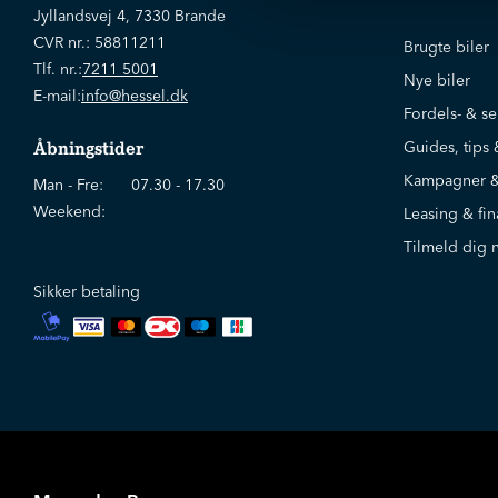
Jyllandsvej 4, 7330 Brande
CVR nr.:
58811211
Brugte biler
Tlf. nr.:
7211 5001
Nye biler
E-mail:
info@hessel.dk
Fordels- & se
Guides, tips 
Åbningstider
Kampagner &
Man - Fre:
07.30 - 17.30
Weekend:
Leasing & fin
Tilmeld dig 
Sikker betaling