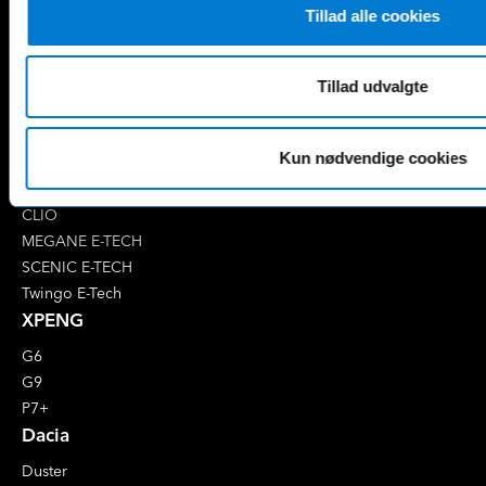
Tillad alle cookies
EQC
S-Klasse
EQE
V-Klasse
Renault
Tillad udvalgte
4 E-Tech
5 E-Tech
Kun nødvendige cookies
AUSTRAL
CAPTUR
CLIO
MEGANE E-TECH
SCENIC E-TECH
Twingo E-Tech
XPENG
G6
G9
P7+
Dacia
Duster