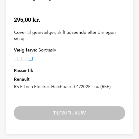
295,00 kr.
Cover til gearvælger, skift udseende efter din egen
smag
Vælg farve:
Sort/sølv
Passer til:
Renault
R5 E-Tech Electric, Hatchback, 01/2025 - nu (R5E)
TILFØJ TIL KURV