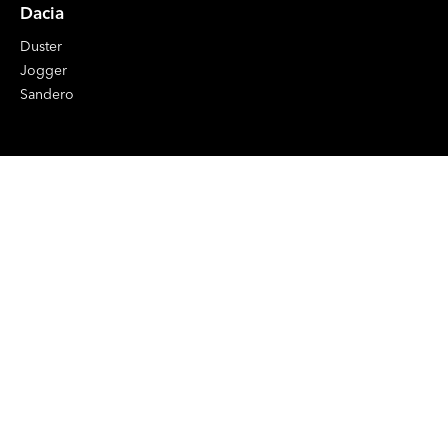
Dacia
Duster
Jogger
Sandero