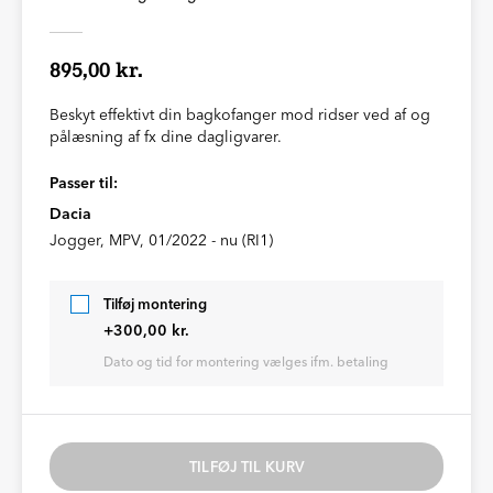
895,00 kr.
Beskyt effektivt din bagkofanger mod ridser ved af og
pålæsning af fx dine dagligvarer.
Passer til:
Dacia
Jogger, MPV, 01/2022 - nu (RI1)
Tilføj montering
+300,00 kr.
Dato og tid for montering vælges ifm. betaling
TILFØJ TIL KURV