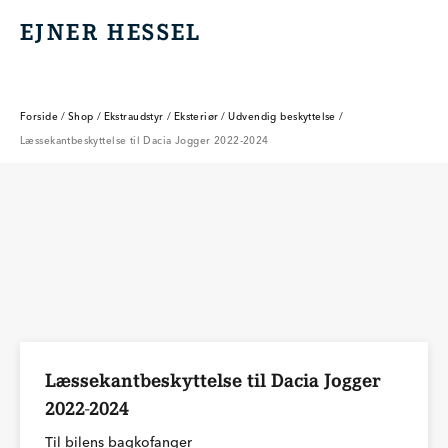
EJNER HESSEL
EJNER HESSEL
Forside
/
Shop
/
Ekstraudstyr
/
Eksteriør
/
Udvendig beskyttelse
/
Læssekantbeskyttelse til Dacia Jogger 2022-2024
Læssekantbeskyttelse til Dacia Jogger
2022-2024
Til bilens bagkofanger