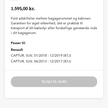
1.595,00 kr.
Fuld adskillelse mellem bagagerummet og kabinen.
Garantien for øget sikkerhed, det er praktisk til
transport af dit kæledyr eller forskellige genstande inde
i dit bagagerum.
Passer til:
Renault
CAPTUR, SUV, 01/2018 - 12/2019 (87J)
CAPTUR, SUV, 06/2013 - 12/2017 (87J)
TILFØJ TIL KURV