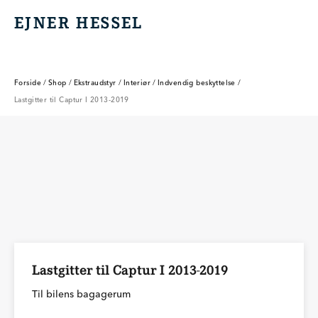
EJNER HESSEL
EJNER HESSEL
Forside
/
Shop
/
Ekstraudstyr
/
Interiør
/
Indvendig beskyttelse
/
Lastgitter til Captur I 2013-2019
Lastgitter til Captur I 2013-2019
Til bilens bagagerum