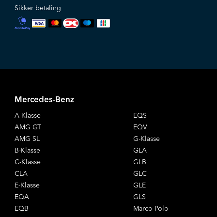
Sikker betaling
Mercedes-Benz
A-Klasse
EQS
AMG GT
EQV
AMG SL
G-Klasse
B-Klasse
GLA
C-Klasse
GLB
CLA
GLC
E-Klasse
GLE
EQA
GLS
EQB
Marco Polo