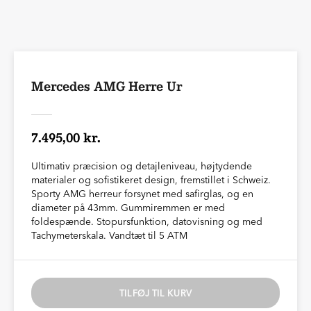
Mercedes AMG Herre Ur
7.495,00 kr.
Ultimativ præcision og detajleniveau, højtydende
materialer og sofistikeret design, fremstillet i Schweiz.
Sporty AMG herreur forsynet med safirglas, og en
diameter på 43mm. Gummiremmen er med
foldespænde. Stopursfunktion, datovisning og med
Tachymeterskala. Vandtæt til 5 ATM
TILFØJ TIL KURV