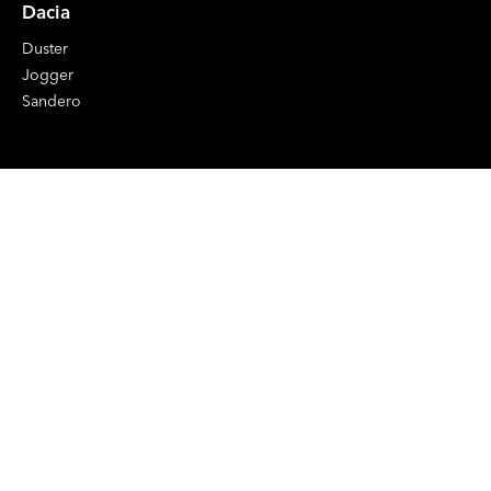
Dacia
Duster
Jogger
Sandero