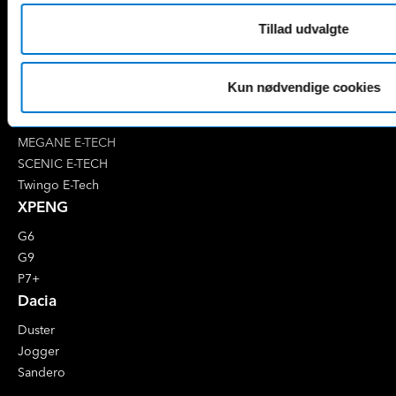
Renault
Tillad udvalgte
4 E-Tech
5 E-Tech
AUSTRAL
Kun nødvendige cookies
CAPTUR
CLIO
MEGANE E-TECH
SCENIC E-TECH
Twingo E-Tech
XPENG
G6
G9
P7+
Dacia
Duster
Jogger
Sandero