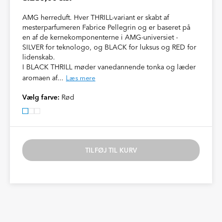
AMG herreduft. Hver THRILL-variant er skabt af
mesterparfumeren Fabrice Pellegrin og er baseret på
en af de kernekomponenterne i AMG-universiet -
SILVER for teknologo, og BLACK for luksus og RED for
lidenskab.
I BLACK THRILL møder vanedannende tonka og læder
aromaen af...
Læs mere
Vælg farve:
Rød
TILFØJ TIL KURV