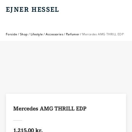
EJNER HESSEL
EJNER HESSEL
Forside
/
Shop
/
Lifestyle
/
Accessories
/
Parfumer
/
Mercedes AMG THRILL EDP
Mercedes AMG THRILL EDP
1.215,00 kr.