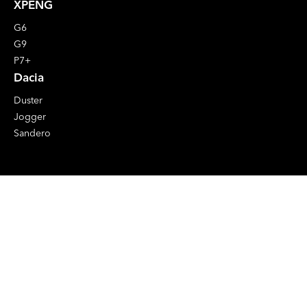
XPENG
G6
G9
P7+
Dacia
Duster
Jogger
Sandero