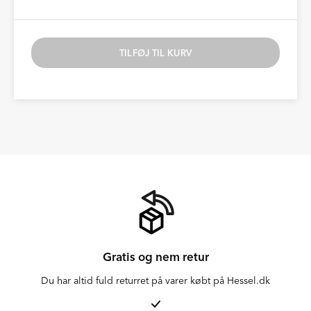
TILFØJ TIL KURV
Gratis og nem retur
Du har altid fuld returret på varer købt på Hessel.dk