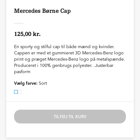
Mercedes Børne Cap
125,00 kr.
En sporty og stilful cap til både mænd og kvinder.
Cappen er med et gummieret 3D Mercedes-Benz logo
print og præget Mercedes-Benz logo på metalspænde.
Produceret i 100% genbrugs polyester. .Justerbar
pasform
Vælg farve:
Sort
TILFØJ TIL KURV