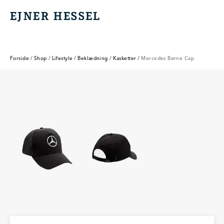
EJNER HESSEL
EJNER HESSEL
Forside
/
Shop
/
Lifestyle
/
Beklædning
/
Kasketter
/
Mercedes Børne Cap