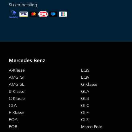
Sikker betaling
Mercedes-Benz
A-Klasse
EQS
AMG GT
EQV
AMG SL
G-Klasse
B-Klasse
GLA
C-Klasse
GLB
CLA
GLC
E-Klasse
GLE
EQA
GLS
EQB
Marco Polo