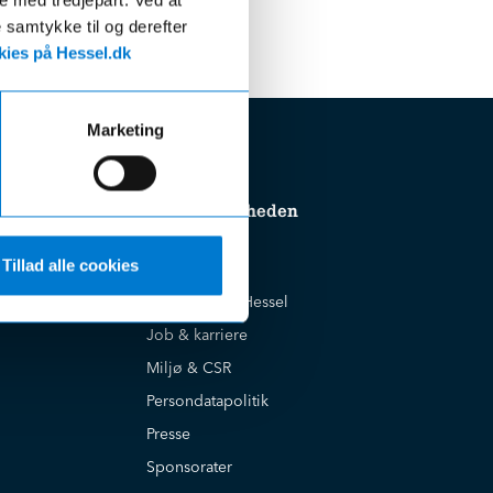
e samtykke til og derefter
ies på Hessel.dk
Marketing
Om virksomheden
Tillad alle cookies
Cookiepolitik
Historien om Hessel
Job & karriere
Miljø & CSR
Persondatapolitik
Presse
Sponsorater