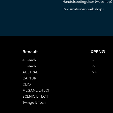
Handelsbetingelser (webshop)
Reklamationer (webshop)
Renault
XPENG
4 E-Tech
G6
5 E-Tech
G9
AUSTRAL
P7+
CAPTUR
CLIO
MEGANE E-TECH
SCENIC E-TECH
Twingo E-Tech