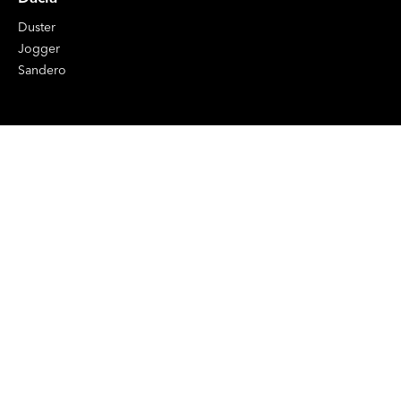
Duster
Jogger
Sandero