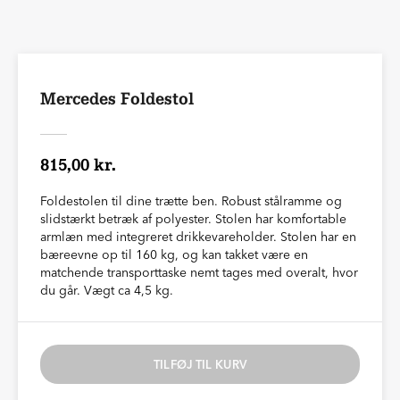
Mercedes Foldestol
815,00 kr.
Foldestolen til dine trætte ben. Robust stålramme og
slidstærkt betræk af polyester. Stolen har komfortable
armlæn med integreret drikkevareholder. Stolen har en
bæreevne op til 160 kg, og kan takket være en
matchende transporttaske nemt tages med overalt, hvor
du går. Vægt ca 4,5 kg.
TILFØJ TIL KURV