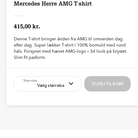
Mercedes Herre AMG T-shirt
415,00 kr.
Denne T-shirt bringer ånden fra AMG til omverden dag
efter dag. Super lækker T-shirt i 100% bomuld med rund
hals. Forsynet med hævet AMG-logo i 3d look på brystet.
Slim fit pasform.
Størrelse
TILFØJ TIL KURV
Vælg størrelse