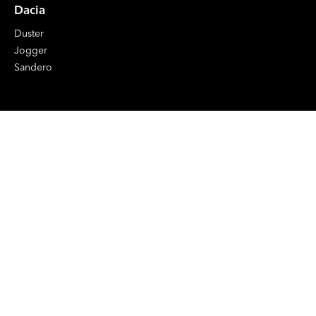
Dacia
Duster
Jogger
Sandero