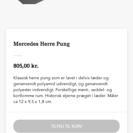
Mercedes Herre Pung
805,00 kr.
Klassisk herre pung som er lavet i delvis læder og
genanvendt polyamid udvendigt, og genanvendt
polyester indvendigt. Forskellige mønt-, seddel- og
kortlomme rum. Historisk stjerne præget i læder. Måler
ca 12 x 9,5 x 1,8 cm.
TILFØJ TIL KURV