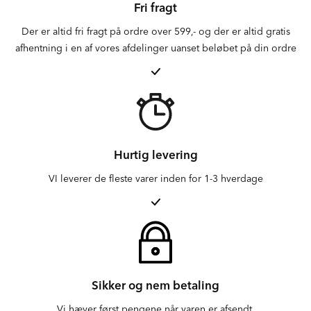
Fri fragt
Der er altid fri fragt på ordre over 599,- og der er altid gratis
afhentning i en af vores afdelinger uanset beløbet på din ordre
Hurtig levering
VI leverer de fleste varer inden for 1-3 hverdage
Sikker og nem betaling
Vi hæver først pengene når varen er afsendt.