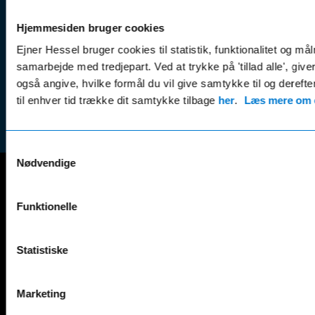
Kampagner
Betali
& nyheder
Sikker betaling
Hjemmesiden bruger cookies
(websh
Leasing &
Ejner Hessel bruger cookies til statistik, funktionalitet og må
Handel
finansiering
samarbejde med tredjepart. Ved at trykke på 'tillad alle', giv
(websh
Tilmeld dig
også angive, hvilke formål du vil give samtykke til og derefte
Reklam
nyhedsbrevet
til enhver tid trække dit samtykke tilbage
her
.
Læs mere om c
(websh
Samtykkevalg
Nødvendige
Mercedes-Benz
Funktionelle
A-Klasse
EQS
AMG GT
EQV
Statistiske
AMG SL
G-Klasse
B-Klasse
GLA
C-Klasse
GLB
Marketing
CLA
GLC