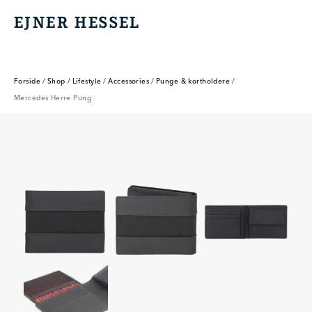
EJNER HESSEL
EJNER HESSEL
Forside
/
Shop
/
Lifestyle
/
Accessories
/
Punge & kortholdere
/
Mercedes Herre Pung