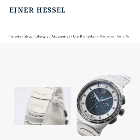
EJNER HESSEL
EJNER HESSEL
Forside
/
Shop
/
Lifestyle
/
Accessories
/
Ure & smykker
/
Mercedes Herre Ur