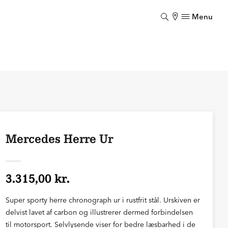
Menu
Luk
Mercedes Herre Ur
3.315,00 kr.
Super sporty herre chronograph ur i rustfrit stål. Urskiven er
delvist lavet af carbon og illustrerer dermed forbindelsen
til motorsport. Selvlysende viser for bedre læsbarhed i de