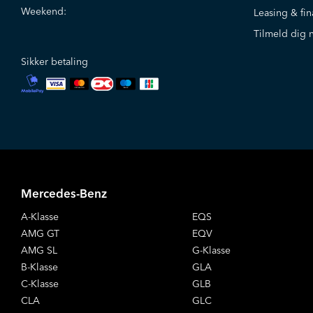
Weekend:
Leasing & fin
Tilmeld dig 
Sikker betaling
Mercedes-Benz
A-Klasse
EQS
AMG GT
EQV
AMG SL
G-Klasse
B-Klasse
GLA
C-Klasse
GLB
CLA
GLC