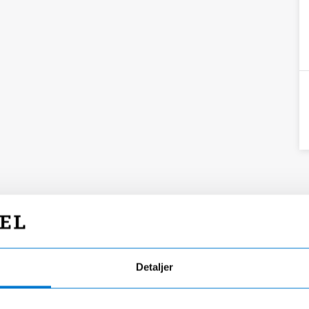
Detaljer
Fri fragt
Hurtig levering