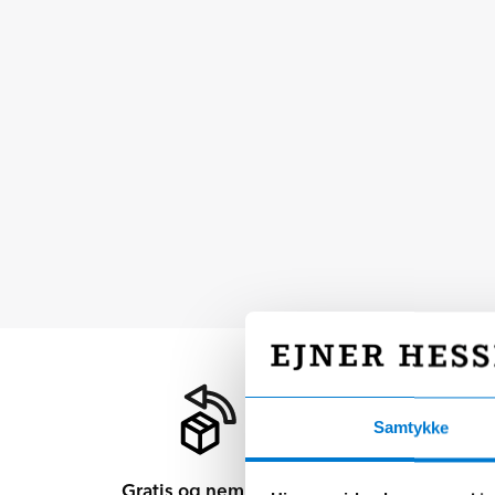
Samtykke
Gratis og nem retur