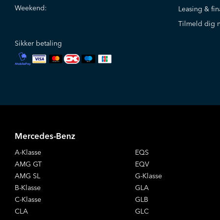
Weekend:
Leasing & fin
Tilmeld dig 
Sikker betaling
Mercedes-Benz
A-Klasse
EQS
AMG GT
EQV
AMG SL
G-Klasse
B-Klasse
GLA
C-Klasse
GLB
CLA
GLC