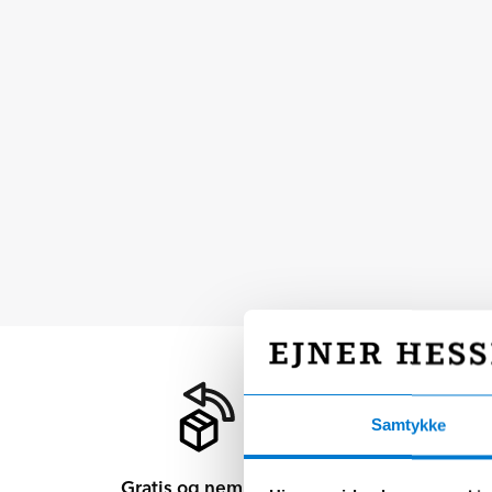
Samtykke
Gratis og nem retur