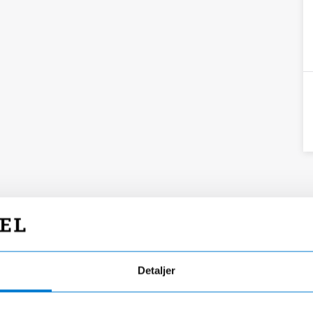
Detaljer
Fri fragt
Hurtig levering