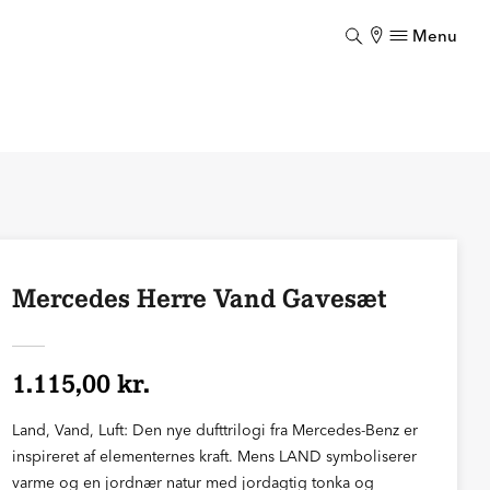
Menu
Luk
Mercedes Herre Vand Gavesæt
1.115,00 kr.
Land, Vand, Luft: Den nye dufttrilogi fra Mercedes-Benz er
inspireret af elementernes kraft. Mens LAND symboliserer
varme og en jordnær natur med jordagtig tonka og