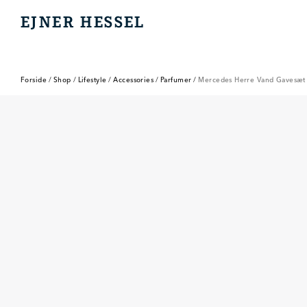
EJNER HESSEL
EJNER HESSEL
Forside
/
Shop
/
Lifestyle
/
Accessories
/
Parfumer
/
Mercedes Herre Vand Gavesæt