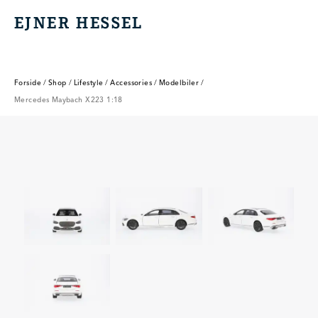
EJNER HESSEL
EJNER HESSEL
Forside
/
Shop
/
Lifestyle
/
Accessories
/
Modelbiler
/
Mercedes Maybach X223 1:18