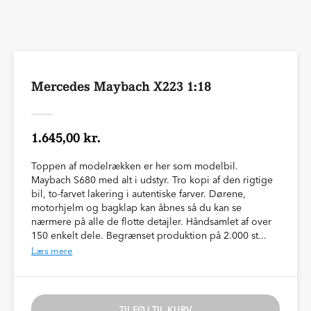
Mercedes Maybach X223 1:18
1.645,00 kr.
Toppen af modelrækken er her som modelbil.
Maybach S680 med alt i udstyr. Tro kopi af den rigtige
bil, to-farvet lakering i autentiske farver. Dørene,
motorhjelm og bagklap kan åbnes så du kan se
nærmere på alle de flotte detajler. Håndsamlet af over
150 enkelt dele. Begrænset produktion på 2.000 st...
Læs mere
TILFØJ TIL KURV