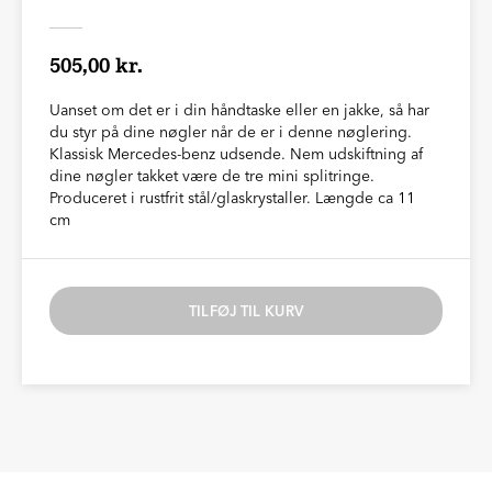
505,00 kr.
Uanset om det er i din håndtaske eller en jakke, så har
du styr på dine nøgler når de er i denne nøglering.
Klassisk Mercedes-benz udsende. Nem udskiftning af
dine nøgler takket være de tre mini splitringe.
Produceret i rustfrit stål/glaskrystaller. Længde ca 11
cm
TILFØJ TIL KURV