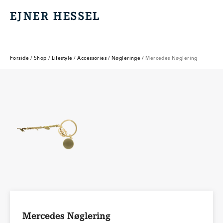
EJNER HESSEL
EJNER HESSEL
Forside
/
Shop
/
Lifestyle
/
Accessories
/
Nøgleringe
/
Mercedes Nøglering
Mercedes Nøglering