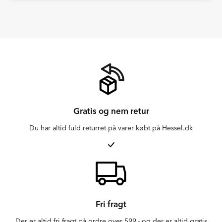
Gratis og nem retur
Du har altid fuld returret på varer købt på Hessel.dk
Fri fragt
Der er altid fri fragt på ordre over 599,- og der er altid gratis