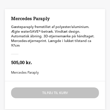
Mercedes Paraply
Gæsteparaply fremstillet af polyester/aluminium.
Ægte waterSAVE®-betræk. Vindtæt design.
Automatisk åbning. 3D-stjernemærke på håndtaget.
Mercedes-stjerneprint. Længde i lukket tilstand ca
97cm
505,00 kr.
Mercedes Paraply
TILFØJ TIL KURV