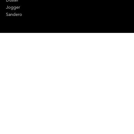
Duster
Jogger
Sandero