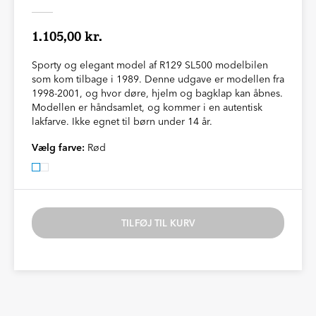
1.105,00 kr.
Sporty og elegant model af R129 SL500 modelbilen
som kom tilbage i 1989. Denne udgave er modellen fra
1998-2001, og hvor døre, hjelm og bagklap kan åbnes.
Modellen er håndsamlet, og kommer i en autentisk
lakfarve. Ikke egnet til børn under 14 år.
Vælg farve:
Rød
TILFØJ TIL KURV