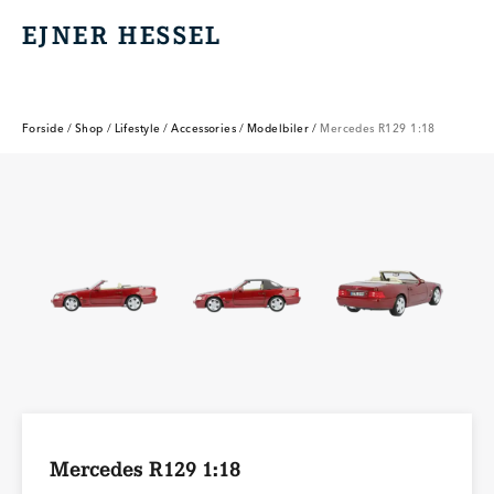
EJNER HESSEL
EJNER HESSEL
Forside
/
Shop
/
Lifestyle
/
Accessories
/
Modelbiler
/
Mercedes R129 1:18
Mercedes R129 1:18