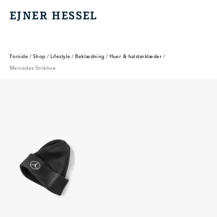
EJNER HESSEL
EJNER HESSEL
Forside
/
Shop
/
Lifestyle
/
Beklædning
/
Huer & halstørklæder
/
Mercedes Strikhue