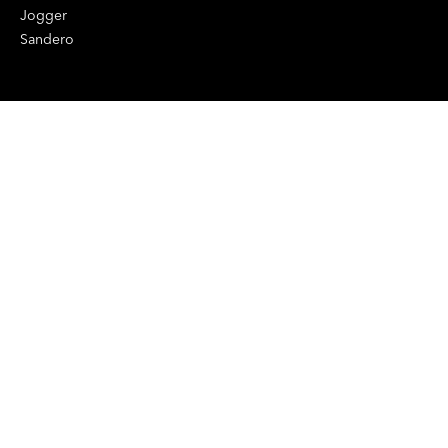
Jogger
Sandero