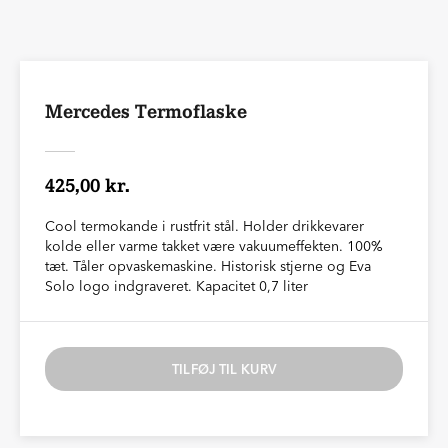
Mercedes Termoflaske
425,00 kr.
Cool termokande i rustfrit stål. Holder drikkevarer
kolde eller varme takket være vakuumeffekten. 100%
tæt. Tåler opvaskemaskine. Historisk stjerne og Eva
Solo logo indgraveret. Kapacitet 0,7 liter
TILFØJ TIL KURV