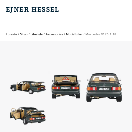
EJNER HESSEL
EJNER HESSEL
Forside
/
Shop
/
Lifestyle
/
Accessories
/
Modelbiler
/
Mercedes V126 1:18