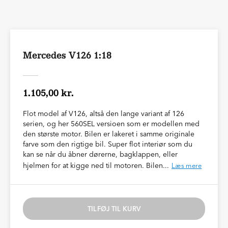
Mercedes V126 1:18
1.105,00 kr.
Flot model af V126, altså den lange variant af 126
serien, og her 560SEL versioen som er modellen med
den største motor. Bilen er lakeret i samme originale
farve som den rigtige bil. Super flot interiør som du
kan se når du åbner dørerne, bagklappen, eller
hjelmen for at kigge ned til motoren. Bilen...
Læs mere
TILFØJ TIL KURV