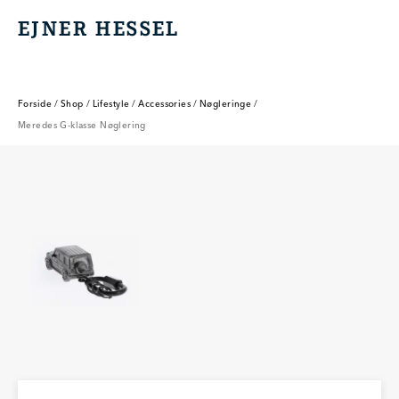
EJNER HESSEL
EJNER HESSEL
Forside
/
Shop
/
Lifestyle
/
Accessories
/
Nøgleringe
/
Meredes G-klasse Nøglering