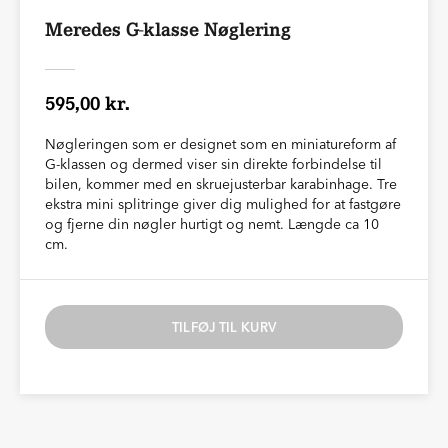
Meredes G-klasse Nøglering
595,00 kr.
Nøgleringen som er designet som en miniatureform af
G-klassen og dermed viser sin direkte forbindelse til
bilen, kommer med en skruejusterbar karabinhage. Tre
ekstra mini splitringe giver dig mulighed for at fastgøre
og fjerne din nøgler hurtigt og nemt. Længde ca 10
cm.
TILFØJ TIL KURV