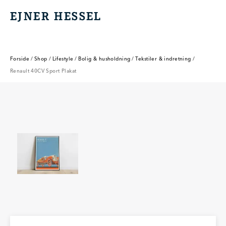
EJNER HESSEL
EJNER HESSEL
Forside
/
Shop
/
Lifestyle
/
Bolig & husholdning
/
Tekstiler & indretning
/
Renault 40CV Sport Plakat