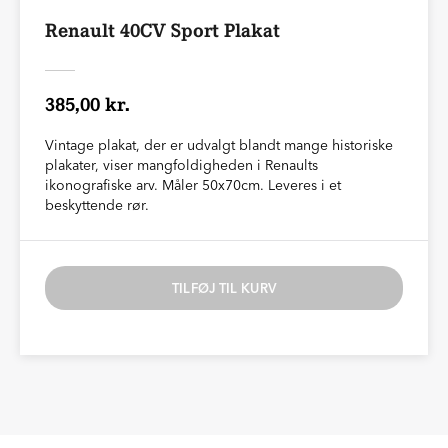
Renault 40CV Sport Plakat
385,00 kr.
Vintage plakat, der er udvalgt blandt mange historiske
plakater, viser mangfoldigheden i Renaults
ikonografiske arv. Måler 50x70cm. Leveres i et
beskyttende rør.
TILFØJ TIL KURV