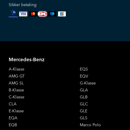
Sikker betaling
Mercedes-Benz
A-Klasse
EQS
AMG GT
EQV
AMG SL
G-Klasse
B-Klasse
GLA
C-Klasse
GLB
CLA
GLC
E-Klasse
GLE
EQA
GLS
EQB
Marco Polo