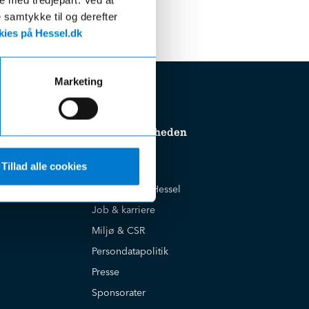
e samtykke til og derefter
ies på Hessel.dk
Marketing
Om virksomheden
Tillad alle cookies
Cookiepolitik
Historien om Hessel
Job & karriere
Miljø & CSR
Persondatapolitik
Presse
Sponsorater