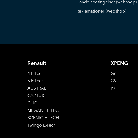
Handelsbetingelser (webshop)
Reklamationer (webshop)
Renault
XPENG
4 E-Tech
G6
5 E-Tech
G9
AUSTRAL
P7+
CAPTUR
CLIO
MEGANE E-TECH
SCENIC E-TECH
Twingo E-Tech