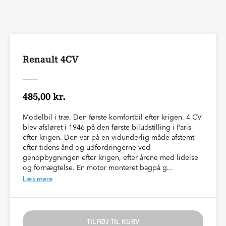
Renault 4CV
485,00 kr.
Modelbil i træ. Den første komfortbil efter krigen. 4 CV
blev afsløret i 1946 på den første biludstilling i Paris
efter krigen. Den var på en vidunderlig måde afstemt
efter tidens ånd og udfordringerne ved
genopbygningen efter krigen, efter årene med lidelse
og fornægtelse. En motor monteret bagpå g...
Læs mere
TILFØJ TIL KURV