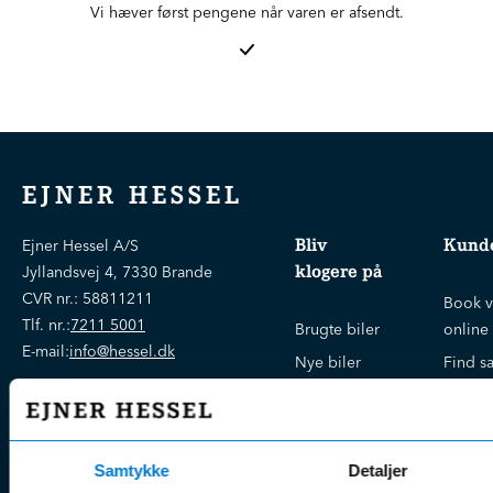
Vi hæver først pengene når varen er afsendt.
EJNER HESSEL
Bliv
Kunde
Ejner Hessel A/S
klogere på
Jyllandsvej 4, 7330 Brande
CVR nr.:
58811211
Book v
Tlf. nr.:
7211 5001
Brugte biler
online
E-mail:
info@hessel.dk
Nye biler
Find s
Fordels- &
Find v
Åbningstider
serviceaftaler
Kontak
Man - Fre:
07.30 - 17.30
Guides, tips
Klage
Weekend:
Samtykke
Detaljer
& tricks