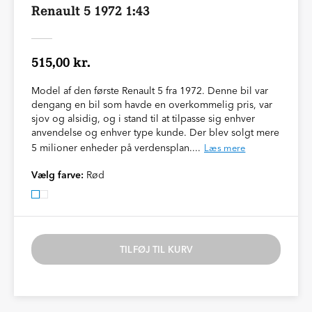
Renault 5 1972 1:43
515,00 kr.
Model af den første Renault 5 fra 1972. Denne bil var
dengang en bil som havde en overkommelig pris, var
sjov og alsidig, og i stand til at tilpasse sig enhver
anvendelse og enhver type kunde. Der blev solgt mere
5 milioner enheder på verdensplan....
Læs mere
Vælg farve:
Rød
TILFØJ TIL KURV