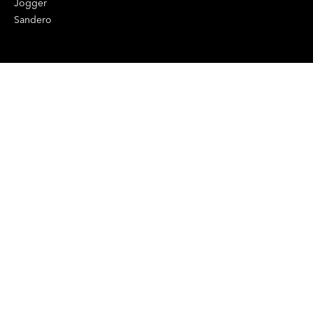
Jogger
Sandero