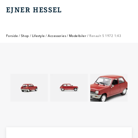
EJNER HESSEL
EJNER HESSEL
Forside
/
Shop
/
Lifestyle
/
Accessories
/
Modelbiler
/
Renault 5 1972 1:43