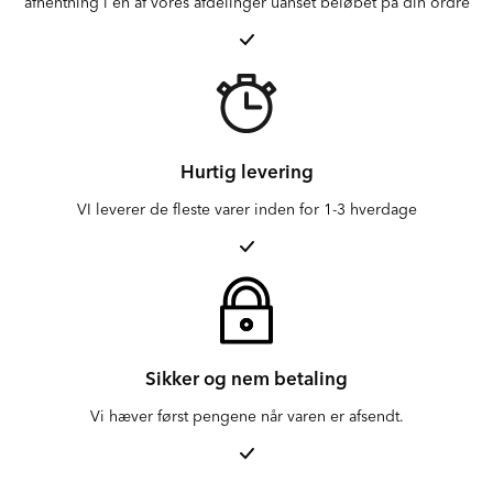
afhentning i en af vores afdelinger uanset beløbet på din ordre
Hurtig levering
VI leverer de fleste varer inden for 1-3 hverdage
Sikker og nem betaling
Vi hæver først pengene når varen er afsendt.