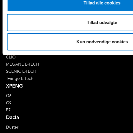
Tillad alle cookies
EQC
S-Klasse
EQE
V-Klasse
Renault
Tillad udvalgte
4 E-Tech
5 E-Tech
Kun nødvendige cookies
AUSTRAL
CAPTUR
CLIO
MEGANE E-TECH
SCENIC E-TECH
Twingo E-Tech
XPENG
G6
G9
P7+
Dacia
Duster