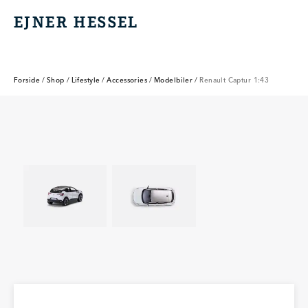
EJNER HESSEL
EJNER HESSEL
Forside
/
Shop
/
Lifestyle
/
Accessories
/
Modelbiler
/
Renault Captur 1:43