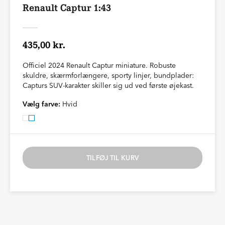
Renault Captur 1:43
435,00 kr.
Officiel 2024 Renault Captur miniature. Robuste
skuldre, skærmforlængere, sporty linjer, bundplader:
Capturs SUV-karakter skiller sig ud ved første øjekast.
Vælg farve:
Hvid
TILFØJ TIL KURV