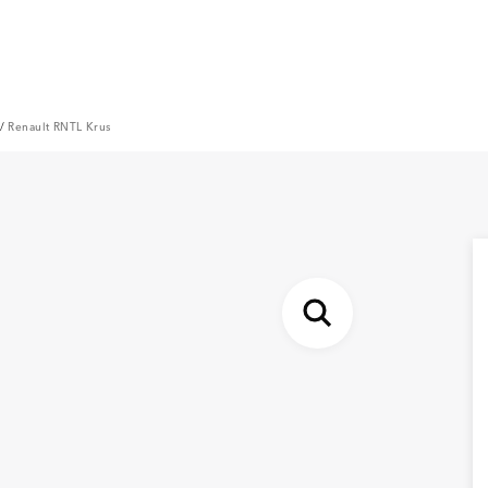
/
Renault RNTL Krus