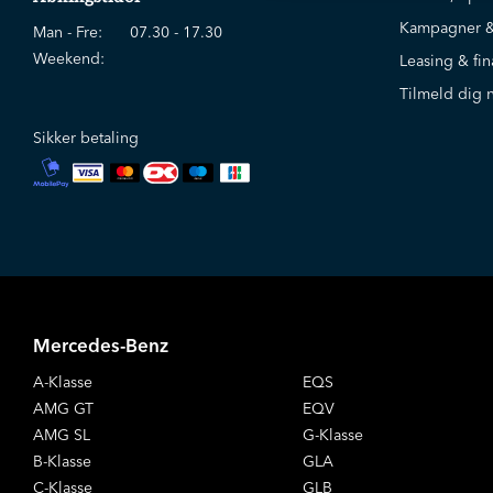
Kampagner &
Man - Fre:
07.30 - 17.30
Weekend:
Leasing & fin
Tilmeld dig 
Sikker betaling
Mercedes-Benz
A-Klasse
EQS
AMG GT
EQV
AMG SL
G-Klasse
B-Klasse
GLA
C-Klasse
GLB