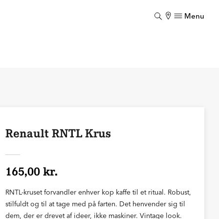
Menu
Luk
Renault RNTL Krus
165,00 kr.
RNTL-kruset forvandler enhver kop kaffe til et ritual. Robust,
stilfuldt og til at tage med på farten. Det henvender sig til
dem, der er drevet af ideer, ikke maskiner. Vintage look.