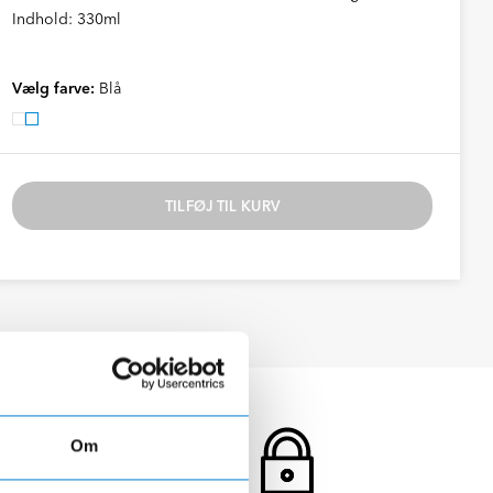
Indhold: 330ml
Vælg farve:
Blå
TILFØJ TIL KURV
Om