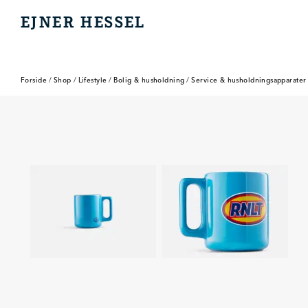
EJNER HESSEL
EJNER HESSEL
Forside
/
Shop
/
Lifestyle
/
Bolig & husholdning
/
Service & husholdningsapparater