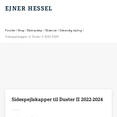
EJNER HESSEL
EJNER HESSEL
Forside
/
Shop
/
Ekstraudstyr
/
Eksteriør
/
Udvendig styling
/
Sidespejlskapper til Duster II 2022-2024
Sidespejlskapper til Duster II 2022-2024