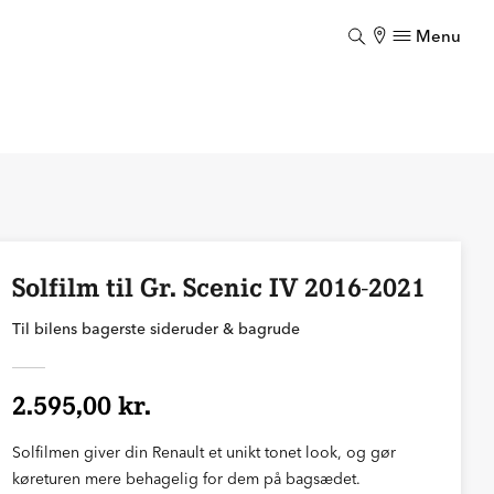
Menu
Luk
Solfilm til Gr. Scenic IV 2016-2021
Til bilens bagerste sideruder & bagrude
2.595,00 kr.
Solfilmen giver din Renault et unikt tonet look, og gør
køreturen mere behagelig for dem på bagsædet.