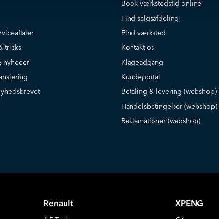
Book værkstedstid online
Find salgsafdeling
rviceaftaler
Find værksted
& tricks
Kontakt os
 nyheder
Klageadgang
ansiering
Kundeportal
nyhedsbrevet
Betaling & levering (webshop)
Handelsbetingelser (webshop)
Reklamationer (webshop)
Renault
XPENG