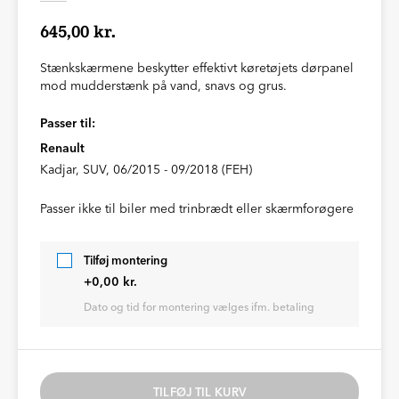
645,00 kr.
Stænkskærmene beskytter effektivt køretøjets dørpanel
mod mudderstænk på vand, snavs og grus.
Passer til:
Renault
Kadjar, SUV, 06/2015 - 09/2018 (FEH)
Passer ikke til biler med trinbrædt eller skærmforøgere
Tilføj montering
+0,00 kr.
Dato og tid for montering vælges ifm. betaling
TILFØJ TIL KURV