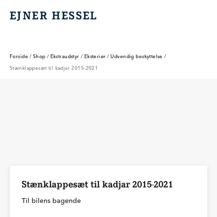
EJNER HESSEL
EJNER HESSEL
Forside
/
Shop
/
Ekstraudstyr
/
Eksteriør
/
Udvendig beskyttelse
/
Stænklappesæt til kadjar 2015-2021
Stænklappesæt til kadjar 2015-2021
Til bilens bagende