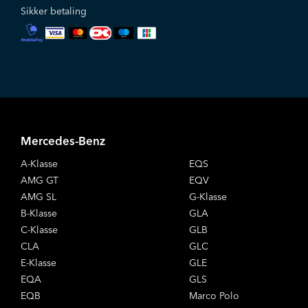
Sikker betaling
Mercedes-Benz
A-Klasse
EQS
AMG GT
EQV
AMG SL
G-Klasse
B-Klasse
GLA
C-Klasse
GLB
CLA
GLC
E-Klasse
GLE
EQA
GLS
EQB
Marco Polo