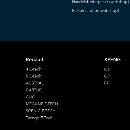
Handelsbetingelser (webshop)
Reklamationer (webshop)
Renault
XPENG
4 E-Tech
G6
5 E-Tech
G9
AUSTRAL
P7+
CAPTUR
CLIO
MEGANE E-TECH
SCENIC E-TECH
Twingo E-Tech