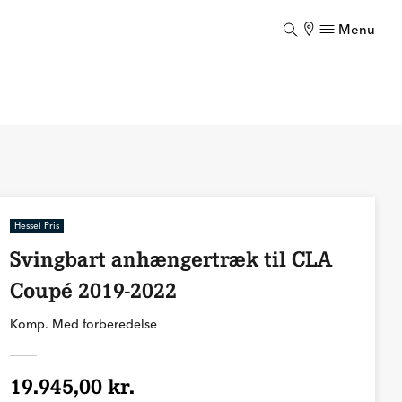
Menu
Luk
Hessel Pris
Svingbart anhængertræk til CLA
Coupé 2019-2022
Komp. Med forberedelse
19.945,00 kr.