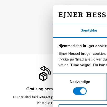
Samtykke
Hjemmesiden bruger cookie
Ejner Hessel bruger cookies t
trykke på 'tillad alle', giver
vælge 'Tillad valgte'. Du kan 
Samtykkevalg
Nødvendige
Gratis og nem retur
Du har altid fuld returret på varer købt på
Der er altid f
Hessel.dk
er altid 