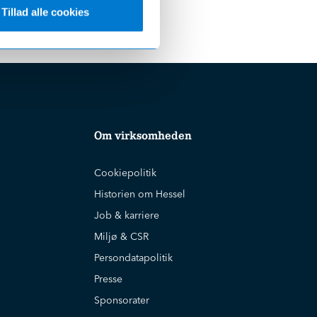
Tillad alle cookies
Om virksomheden
Cookiepolitik
Historien om Hessel
Job & karriere
Miljø & CSR
Persondatapolitik
Presse
Sponsorater