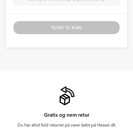
TILFØJ TIL KURV
Gratis og nem retur
Du har altid fuld returret på varer købt på Hessel.dk