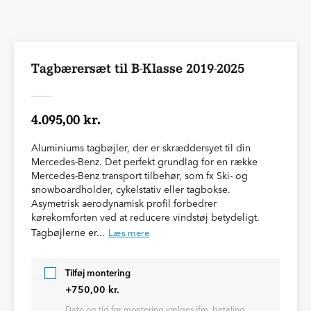
Tagbærersæt til B-Klasse 2019-2025
4.095,00 kr.
Aluminiums tagbøjler, der er skræddersyet til din
Mercedes-Benz. Det perfekt grundlag for en række
Mercedes-Benz transport tilbehør, som fx Ski- og
snowboardholder, cykelstativ eller tagbokse.
Asymetrisk aerodynamisk profil forbedrer
kørekomforten ved at reducere vindstøj betydeligt.
Tagbøjlerne er...
Læs mere
Tilføj montering
+750,00 kr.
Dato og tid for montering vælges ifm. betaling