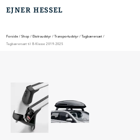
EJNER HESSEL
EJNER HESSEL
Forside
/
Shop
/
Ekstraudstyr
/
Transportudstyr
/
Tagbærersæt
/
Tagbærersæt til B-Klasse 2019-2025