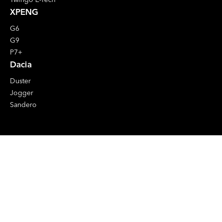
XPENG
G6
G9
P7+
Dacia
Duster
Jogger
Sandero