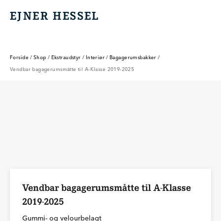
EJNER HESSEL
EJNER HESSEL
Forside
/
Shop
/
Ekstraudstyr
/
Interiør
/
Bagagerumsbakker
/
Vendbar bagagerumsmåtte til A-Klasse 2019-2025
Vendbar bagagerumsmåtte til A-Klasse
2019-2025
Gummi- og velourbelagt