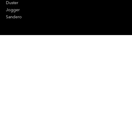
Duster
Jogger
Sandero