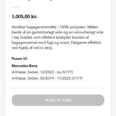
1.005,00 kr.
Vendbar bagagerumsmåtte i 100% polyester. Måtten
består af en gummibelagt side og en velourbelagt side
i høj kvalitet, som effektivt beskytter bunden af
bagagerummet mod fugt og snavs. Fastgøres effektivt
ved hjælp af velcro strip.
Passer til:
Mercedes-Benz
A-Klasse, Sedan, 12/2022 - nu (V177)
A-Klasse, Sedan, 02/2019 - 11/2022 (V177)
TILFØJ TIL KURV