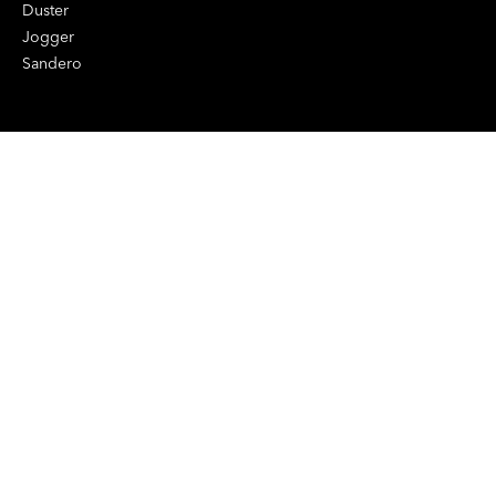
Duster
Jogger
Sandero