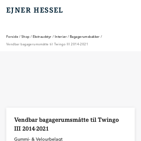
EJNER HESSEL
EJNER HESSEL
Forside
/
Shop
/
Ekstraudstyr
/
Interiør
/
Bagagerumsbakker
/
Vendbar bagagerumsmåtte til Twingo III 2014-2021
Vendbar bagagerumsmåtte til Twingo
III 2014-2021
Gummi- & Velourbelagt