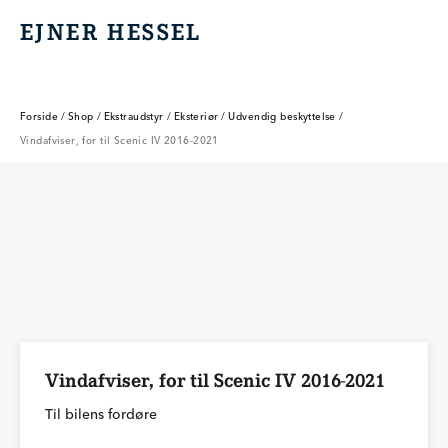
EJNER HESSEL
EJNER HESSEL
Forside
/
Shop
/
Ekstraudstyr
/
Eksteriør
/
Udvendig beskyttelse
/
Vindafviser, for til Scenic IV 2016-2021
Vindafviser, for til Scenic IV 2016-2021
Til bilens fordøre