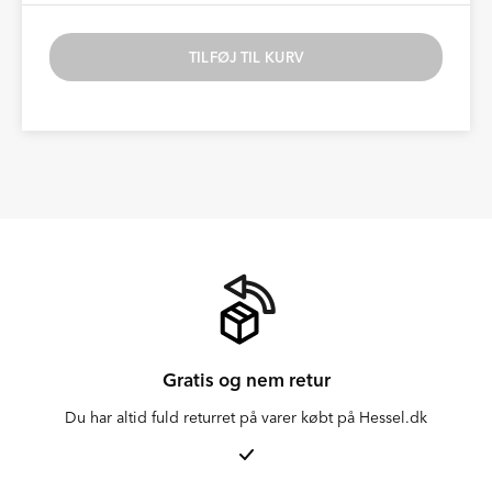
TILFØJ TIL KURV
Gratis og nem retur
Du har altid fuld returret på varer købt på Hessel.dk