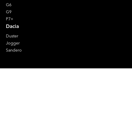
G6
G9
P7+
Dacia
Duster
Jogger
Sandero