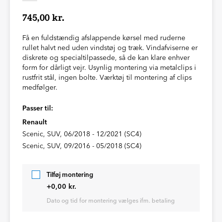
745,00 kr.
Få en fuldstændig afslappende kørsel med ruderne
rullet halvt ned uden vindstøj og træk. Vindafviserne er
diskrete og specialtilpassede, så de kan klare enhver
form for dårligt vejr. Usynlig montering via metalclips i
rustfrit stål, ingen bolte. Værktøj til montering af clips
medfølger.
Passer til:
Renault
Scenic, SUV, 06/2018 - 12/2021 (SC4)
Scenic, SUV, 09/2016 - 05/2018 (SC4)
Tilføj montering
+0,00 kr.
Dato og tid for montering vælges ifm. betaling