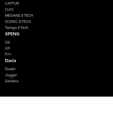
CAPTUR
CLIO
MEGANE E-TECH
SCENIC E-TECH
Twingo E-Tech
XPENG
G6
G9
P7+
Dacia
Duster
Jogger
Sandero