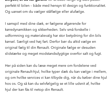
perfekt til bilen – både med hensyn til design og funktionalitet.
Og uanset om du vælger stålfælge eller alufælge.
I samspil med dine dæk, er fælgene afgørende for
køredynamikken og sikkerheden. Selv små forskelle i
udformning og materialevalg har stor betydning for din bils
kørsel. Særligt ved høj fart. Derfor bør du altid vælge en
original fælg til din Renault. Originale fælge er desuden
slidstærke og meget modstandsdygtige overfor salt og fugt.
Her på siden kan du læse meget mere om fordelene ved
originale Renault-hjul, hvilke typer dæk du kan vælge i mellem,
og om hvilke services vi kan tilbyde dig, når du køber dine hjul
hos os. Og så kan du selvfølgelig se et lille udsnit af, hvilke
hjul der kan fås til netop din Renault.