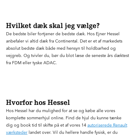
Hvilket dæk skal jeg vælge?
De bedste biler fortjener de bedste dæk. Hos Ejner Hessel
anbefaler vi altid dæk fra Continental. Det er et af markedets
absolut bedste dæk både med hensyn til holdbarhed og
vejgreb. Og tvivler du, bør du blot læse de seneste års dæktest
fra FDM eller tyske ADAC.
Hvorfor hos Hessel
Hos Hessel har du mulighed for at se og købe alle vores
komplette sommerhjul online. Find de hjul du kunne tænke
dig og book tid til skifte på et af vores 14
autoriserede Renault
værksteder
landet over. Vil du hellere handle fysisk, er du