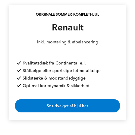
ORIGINALE SOMMER-KOMPLETHJUL
Renault
Inkl. montering & afbalancering
Kvalitetsdæk fra Continental e.l.
Stålfælge eller sportslige letmetalfælge
Slidstærke & modstandsdygtige
Optimal køredynamik & sikkerhed
Se udvalget af hjul her