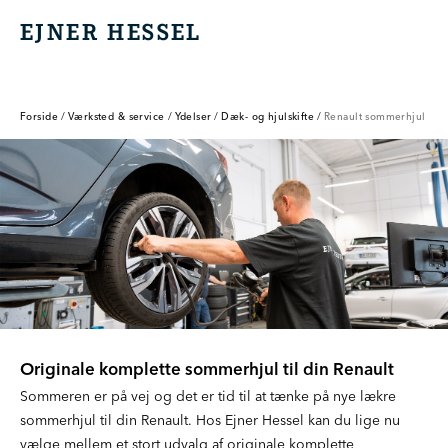
EJNER HESSEL
EJNER HESSEL
Forside
/
Værksted & service
/
Ydelser
/
Dæk- og hjulskifte
/
Renault sommerhjul
Originale komplette sommerhjul til din Renault
Sommeren er på vej og det er tid til at tænke på nye lækre
sommerhjul til din Renault. Hos Ejner Hessel kan du lige nu
vælge mellem et stort udvalg af originale komplette