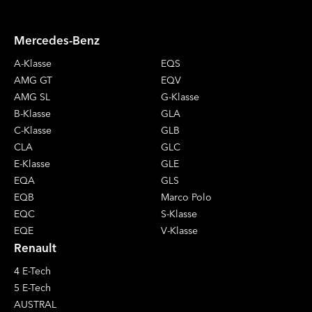
Mercedes-Benz
A-Klasse
EQS
AMG GT
EQV
AMG SL
G-Klasse
B-Klasse
GLA
C-Klasse
GLB
CLA
GLC
E-Klasse
GLE
EQA
GLS
EQB
Marco Polo
EQC
S-Klasse
EQE
V-Klasse
Renault
4 E-Tech
5 E-Tech
AUSTRAL