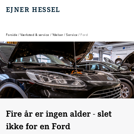
EJNER HESSEL
EJNER HESSEL
Forside
/
Værksted & service
/
Ydelser
/
Service
/
Ford
Fire år er ingen alder - slet
ikke for en Ford