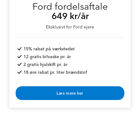
Ford fordelsaftale
649 kr/år
Eksklusivt for Ford ejere
15% rabat på værkstedet
12 gratis bilvaske pr. år
2 gratis hjulskift pr. år
18 øre rabat pr. liter brændstof
Læs mere her