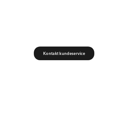
Har du brug for
personlig kontakt?
Kontakt kundeservice