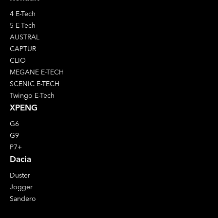
4 E-Tech
5 E-Tech
AUSTRAL
CAPTUR
CLIO
MEGANE E-TECH
SCENIC E-TECH
Twingo E-Tech
XPENG
G6
G9
P7+
Dacia
Duster
Jogger
Sandero