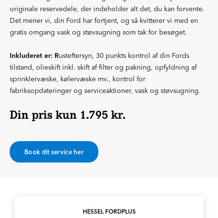
originale reservedele, der indeholder alt det, du kan forvente.
Det mener vi, din Ford har fortjent, og så kvitterer vi med en
gratis omgang vask og støvsugning som tak for besøget.
Inkluderet er: R
usteftersyn, 30 punkts kontrol af din Fords
tilstand, olieskift inkl. skift af filter og pakning, opfyldning af
sprinklervæske, kølervæske mv., kontrol for
fabriksopdateringer og serviceaktioner, vask og støvsugning.
Din pris kun 1.795 kr.
Book dit service her
HESSEL FORDPLUS