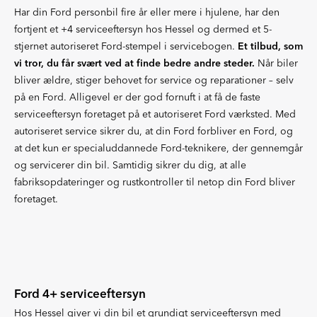
Har din Ford personbil fire år eller mere i hjulene, har den
fortjent et +4 serviceeftersyn hos Hessel og dermed et 5-
stjernet autoriseret Ford-stempel i servicebogen.
Et tilbud, som
vi tror, du får svært ved at finde bedre andre steder.
Når biler
bliver ældre, stiger behovet for service og reparationer – selv
på en Ford. Alligevel er der god fornuft i at få de faste
serviceeftersyn foretaget på et autoriseret Ford værksted. Med
autoriseret service sikrer du, at din Ford forbliver en Ford, og
at det kun er specialuddannede Ford-teknikere, der gennemgår
og servicerer din bil. Samtidig sikrer du dig, at alle
fabriksopdateringer og rustkontroller til netop din Ford bliver
foretaget.
Ford 4+ serviceeftersyn
Hos Hessel giver vi din bil et grundigt serviceeftersyn med