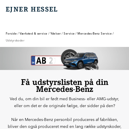
EJNER HESSEL
EJNER HESSEL
Forside
/
Værksted & service
/
Ydelser
/
Service
/
Mercedes-Benz Service
/
Udstyrskoder
Få udstyrslisten på din
Mercedes-Benz
Ved du, om din bil er født med Business- eller AMG-udstyr,
eller om det er de originale fælge, der sidder på den?
Når en Mercedes-Benz personbil produceres af fabrikken,
bliver den også produceret med en lang række udstyrskoder,