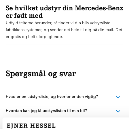
Se hvilket udstyr din Mercedes-Benz
er født med
Udfyld felterne herunder, så finder vi din bils udstyrsliste i
fabrikkens systemer, og sender det hele til dig på din mail. Det
er gratis og helt uforpligtende.
Spørgsmål og svar
Hvad er en udstyrsliste, og hvorfor er den vigtig?
Hvordan kan jeg få udstyrslisten til min bil?
Hvad hvis min bil har eftermonteret udstyr?