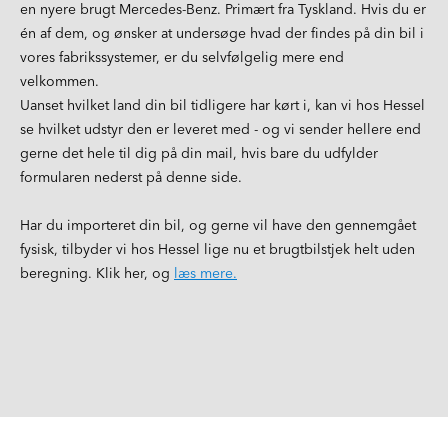
en nyere brugt Mercedes-Benz. Primært fra Tyskland. Hvis du er
én af dem, og ønsker at undersøge hvad der findes på din bil i
vores fabrikssystemer, er du selvfølgelig mere end
velkommen.
Uanset hvilket land din bil tidligere har kørt i, kan vi hos Hessel
se hvilket udstyr den er leveret med - og vi sender hellere end
gerne det hele til dig på din mail, hvis bare du udfylder
formularen nederst på denne side.
Har du importeret din bil, og gerne vil have den gennemgået
fysisk, tilbyder vi hos Hessel lige nu et brugtbilstjek helt uden
beregning. Klik her, og
læs mere.