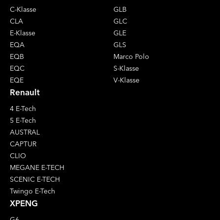
C-Klasse
GLB
CLA
GLC
E-Klasse
GLE
EQA
GLS
EQB
Marco Polo
EQC
S-Klasse
EQE
V-Klasse
Renault
4 E-Tech
5 E-Tech
AUSTRAL
CAPTUR
CLIO
MEGANE E-TECH
SCENIC E-TECH
Twingo E-Tech
XPENG
G6