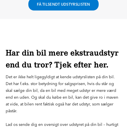
FÅ TILSENDT UDSTYRSLISTEN
Har din bil mere ekstraudstyr
end du tror? Tjek efter her.
Det er ikke helt ligegyldigt at kende udstyrslisten på din bil.
Det har f.eks. stor betydning for salgsprisen, hvis du står og
skal sælge din bil, da en bil med meget udstyr er mere værd
end en uden. Og skal du købe en bil, kan det give ro i maven
at vide, at bilen rent faktisk også har det udstyr, som sælger
påstår.
Lad os sende dig en oversigt over udstyret på din bil – hurtigt