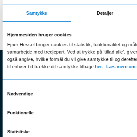
Kan udstyrslisten hjælpe mig, hvis jeg skal købe en
Samtykke
Detaljer
brugt bil?
Hvad kræver det for at få udstyrslisten?
Hjemmesiden bruger cookies
Ejner Hessel bruger cookies til statistik, funktionalitet og må
samarbejde med tredjepart. Ved at trykke på 'tillad alle', giv
også angive, hvilke formål du vil give samtykke til og derefte
EJNER HESSEL
til enhver tid trække dit samtykke tilbage
her
.
Læs mere om c
Bliv
Kunde
Ejner Hessel A/S
Samtykkevalg
klogere på
Jyllandsvej 4, 7330 Brande
Nødvendige
CVR nr.:
58811211
Book v
Tlf. nr.:
7211 5001
Brugte biler
online
E-mail:
info@hessel.dk
Funktionelle
Nye biler
Find s
Fordels- &
Find v
Åbningstider
serviceaftaler
Statistiske
Kontak
Man - Fre:
07.30 - 17.30