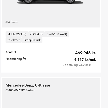
4 farver
El (729 km)
354 hk
5s (0-100 km/t)
210 km/t
Firehjulstræk
Kontant
469.946 kr.
Finansiering fra
4.617 kr./md.
Udbetaling 93.990 kr.
Mercedes-Benz, C-Klasse
C 400 4MATIC Sedan