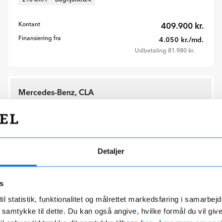
Kontant
409.900 kr.
Finansiering fra
4.050 kr./md.
Udbetaling 81.980 kr.
Mercedes-Benz, CLA
250+ with EQ Technology Shooting Brake
Detaljer
s
il statistik, funktionalitet og målrettet markedsføring i samarbej
 du samtykke til dette. Du kan også angive, hvilke formål du vil giv