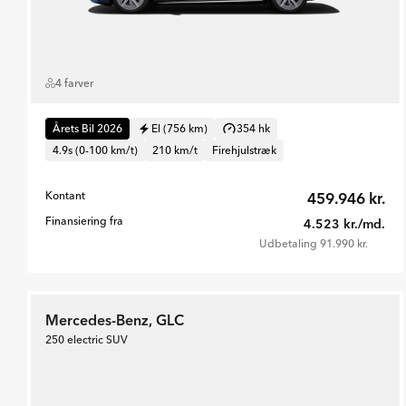
4 farver
Årets Bil 2026
El (756 km)
354 hk
4.9s (0-100 km/t)
210 km/t
Firehjulstræk
Kontant
459.946 kr.
Finansiering fra
4.523 kr./md.
Udbetaling 91.990 kr.
Mercedes-Benz, GLC
250 electric SUV