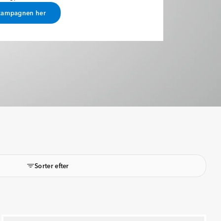
kampagnen her
Sorter efter