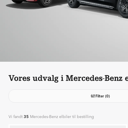
Vores udvalg i Mercedes-Benz e
Filter
(0)
Vi fandt
35
Mercedes-Benz elbiler til bestilling