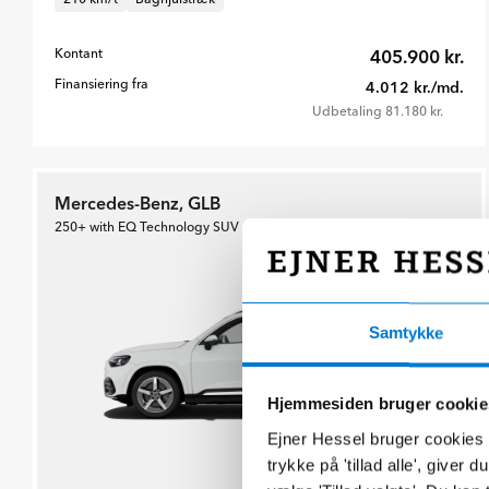
Kontant
405.900 kr.
Finansiering fra
4.012 kr./md.
Udbetaling 81.180 kr.
Mercedes-Benz, GLB
250+ with EQ Technology SUV
Samtykke
Hjemmesiden bruger cookie
Ejner Hessel bruger cookies t
trykke på 'tillad alle', giver