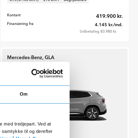
Kontant
419.900 kr.
Finansiering fra
4.145 kr./md.
Udbetaling 83.980 kr.
Mercedes-Benz, GLA
350 4MATIC SUV Electric
Om
de med tredjepart. Ved at
e samtykke til og derefter