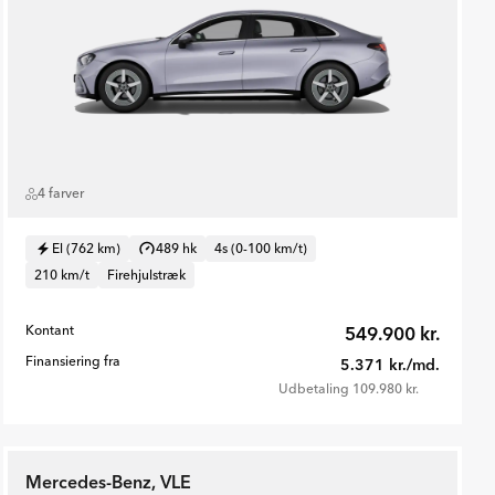
4 farver
El (762 km)
489 hk
4s (0-100 km/t)
210 km/t
Firehjulstræk
Kontant
549.900 kr.
Finansiering fra
5.371 kr./md.
Udbetaling 109.980 kr.
Mercedes-Benz, VLE