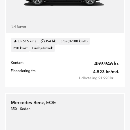
4 farver
El (616 km)
354 hk
5.5s (0-100 km/t)
210 km/t
Firehjulstræk
Kontant
459.946 kr.
Finansiering fra
4.523 kr./md.
Udbetaling 91.990 kr.
Mercedes-Benz, EQE
350+ Sedan