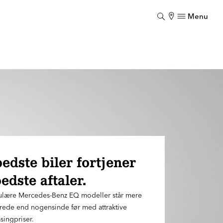
Menu
Luk
edste biler fortjener
edste aftaler.
lære Mercedes-Benz EQ modeller står mere
rede end nogensinde før med attraktive
asingpriser.