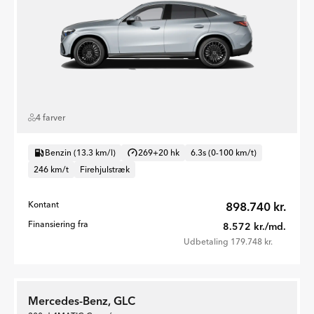
4 farver
Benzin (13.3 km/l)
269+20 hk
6.3s (0-100 km/t)
246 km/t
Firehjulstræk
Kontant
898.740 kr.
Finansiering fra
8.572 kr./md.
Udbetaling 179.748 kr.
Mercedes-Benz, GLC