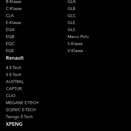
B-Klasse
GLA
C-Klasse
GLB
CLA
GLC
E-Klasse
GLE
EQA
GLS
EQB
Marco Polo
EQC
S-Klasse
EQE
V-Klasse
Renault
4 E-Tech
5 E-Tech
AUSTRAL
CAPTUR
CLIO
MEGANE E-TECH
SCENIC E-TECH
Twingo E-Tech
XPENG