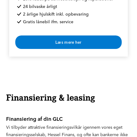
24 bilvaske årligt
2 årlige hjulskift inkl. opbevaring
Gratis lånebil ifm. service
Læs mere her
* Rabat opnås v. årlig betaling
Finansiering & leasing
Finansiering af din GLC
Vi tilbyder attraktive finansieringsvilkår igennem vores eget
finansieringsselskab, Hessel Finans, og ofte kan bankerne ikke