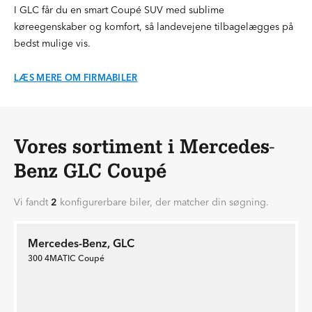
I GLC får du en smart Coupé SUV med sublime
køreegenskaber og komfort, så landevejene tilbagelægges på
bedst mulige vis.
LÆS MERE OM FIRMABILER
Vores sortiment i Mercedes-
Benz GLC Coupé
Vi fandt
2
konfigurerbare biler, der matcher din søgning.
Mercedes-Benz, GLC
300 4MATIC Coupé