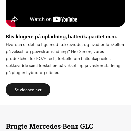
Bliv klogere på opladning, batterikapacitet m.m.
Hvordan er det nu lige med rækkevidde, og hvad er forskellen
på veksel- og jævnstrømsladning? Hør Simon, vores
produktchef for EQ/E-Tech, fortælle om batterikapacitet,
rækkevidde samt forskellen på veksel- og jævnstrømsladning
på plug-in hybrid og elbiler.
Se videoen her
Brugte Mercedes-Benz GLC