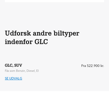
Udforsk andre biltyper
indenfor GLC
GLC, SUV
Fra 522.900 kr.
Fås som Benzin, Diesel, El
SE UDVALG