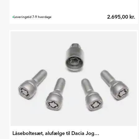
2.695,00 kr.
Leveringstid 7-9 hverdage
Låseboltesæt, alufælge til Dacia Jogger 2022-2024