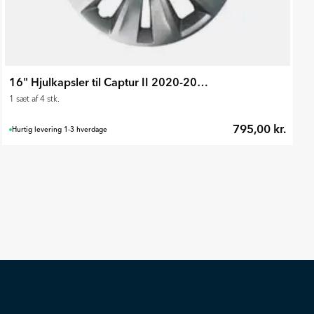
16" Hjulkapsler til Captur II 2020-2024
1 sæt af 4 stk.
795,00 kr.
Hurtig levering 1-3 hverdage