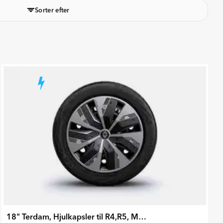
Sorter efter
18" Terdam, Hjulkapsler til R4,R5, Megane E-Tech