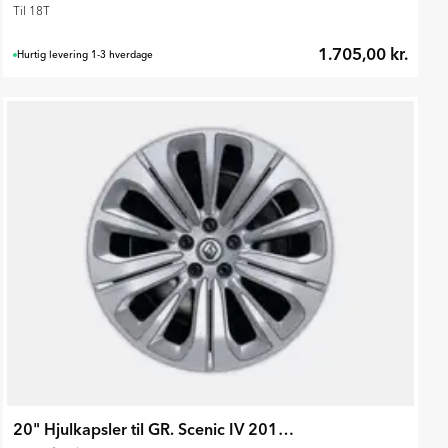
Til 18T
1.705,00 kr.
Hurtig levering 1-3 hverdage
20" Hjulkapsler til GR. Scenic IV 2016-2022