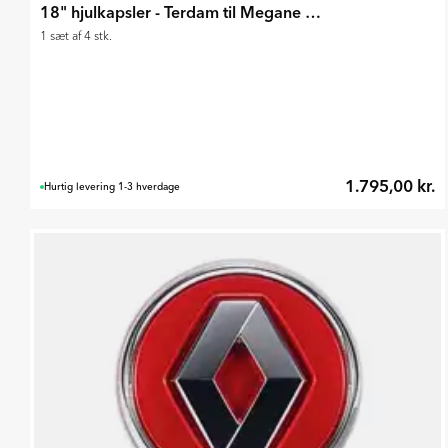
18" hjulkapsler - Terdam til Megane E-Tech 2022-
1 sæt af 4 stk.
1.795,00 kr.
Hurtig levering 1-3 hverdage