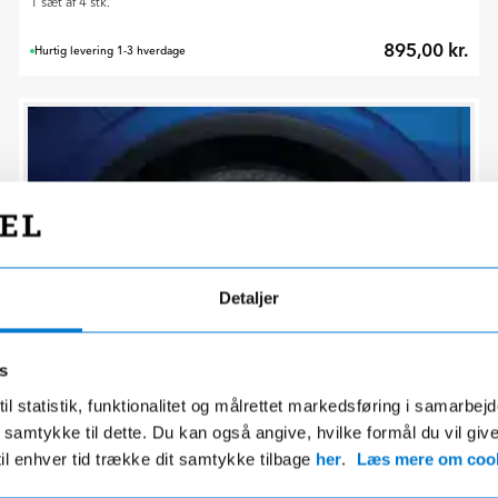
1 sæt af 4 stk.
895,00 kr.
Hurtig levering 1-3 hverdage
Detaljer
s
il statistik, funktionalitet og målrettet markedsføring i samarbej
 du samtykke til dette. Du kan også angive, hvilke formål du vil giv
til enhver tid trække dit samtykke tilbage
her
.
Læs mere om cook