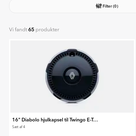
Filter
(0)
Vi fandt
65
produkter
16" Diabolo hjulkapsel til Twingo E-Tech 2026
Sæt af 4