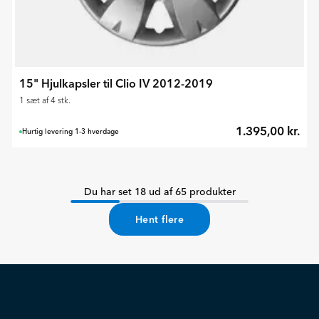
15" Hjulkapsler til Clio IV 2012-2019
1 sæt af 4 stk.
1.395,00 kr.
Hurtig levering 1-3 hverdage
Du har set 18 ud af 65 produkter
Hent flere