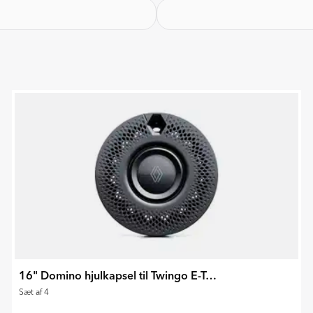
16" Domino hjulkapsel til Twingo E-Tech 2026
Sæt af 4