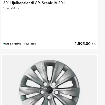
20" Hjulkapsler til GR. Scenic IV 2016-2022
1 sæt af 4 stk.
1.595,00 kr.
Hurtig levering 1-3 hverdage