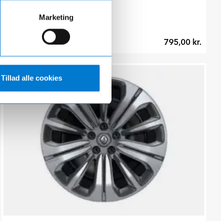
Marketing
795,00 kr.
Hurtig levering 1-3 hverdage
Tillad alle cookies