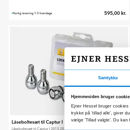
595,00 kr.
Hurtig levering 1-3 hverdage
Samtykke
Hjemmesiden bruger cookie
Ejner Hessel bruger cookies t
trykke på 'tillad alle', giver
vælge 'Tillad valgte'. Du kan 
Låseboltesæt til Captur I 2013-2019
Låseboltesæt til Captur I 2013-2020