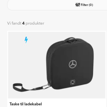
Filter
(0)
Vi fandt
4
produkter
Taske til ladekabel