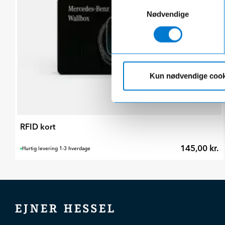
Samtykkevalg
Nødvendige
Kun nødvendige cook
RFID kort
145,00 kr.
Hurtig levering 1-3 hverdage
EJNER HESSEL