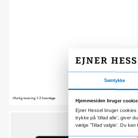
Samtykke
495,00 kr.
Hurtig levering 1-3 hverdage
Hjemmesiden bruger cookie
Ejner Hessel bruger cookies t
trykke på 'tillad alle', giver
vælge 'Tillad valgte'. Du kan 